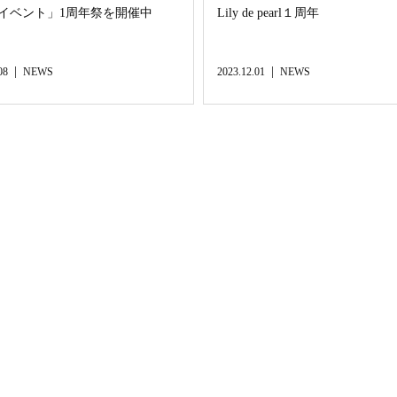
月イベント」1周年祭を開催中
Lily de pearl１周年
08
NEWS
2023.12.01
NEWS