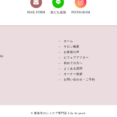
MAIL FORM
友だち追加
INSTAGRAM
ホーム
サロン概要
お客様の声
S6
ビフォアアフター
初めての方へ
よくある質問
オーナー挨拶
お問い合わせ・ご予約
© 東海市のシミケア専門店 Lily de pearl.