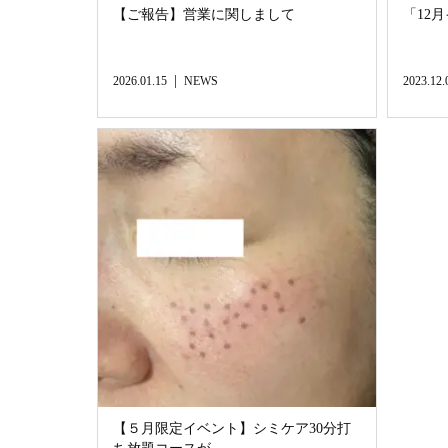
【ご報告】営業に関しまして
「12
2026.01.15
NEWS
2023.12.
【５月限定イベント】シミケア30分打