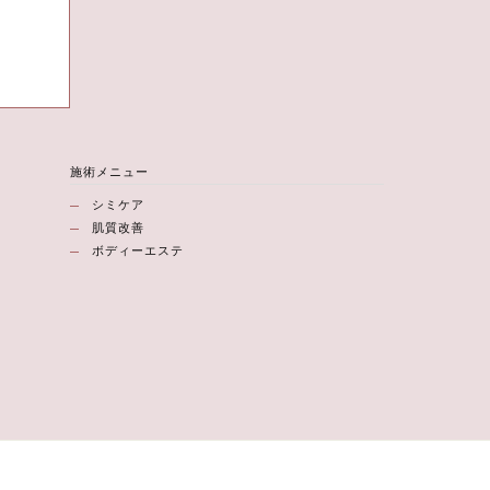
施術メニュー
シミケア
肌質改善
ボディーエステ