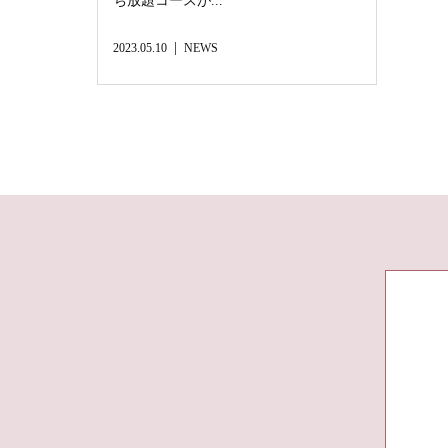
ち放題コースが...
2023.05.10
NEWS