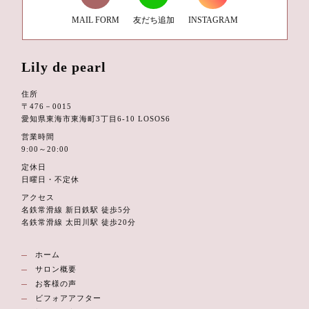
MAIL FORM
友だち追加
INSTAGRAM
Lily de pearl
住所
〒476－0015
愛知県東海市東海町3丁目6-10 LOSOS6
営業時間
9:00～20:00
定休日
日曜日・不定休
アクセス
名鉄常滑線 新日鉄駅 徒歩5分
名鉄常滑線 太田川駅 徒歩20分
ホーム
サロン概要
お客様の声
ビフォアアフター